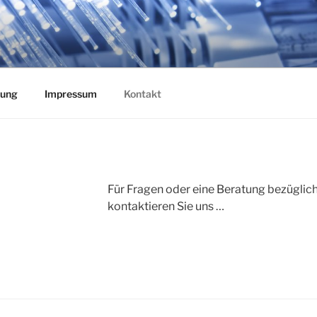
 EDV-SERVICE
sfasertechnik
rung
Impressum
Kontakt
Für Fragen oder eine Beratung bezüglich
kontaktieren Sie uns …