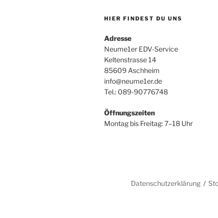
HIER FINDEST DU UNS
Adresse
Neume1er EDV-Service
Keltenstrasse 14
85609 Aschheim
info@neume1er.de
Tel.: 089-90776748
Öffnungszeiten
Montag bis Freitag: 7–18 Uhr
Datenschutzerklärung
St